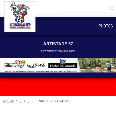
Panneau de gestion des cookies
PHOTOS
ARTISTADE 57
SUPPORTERS OFFICIELS DES BLEUS
Accueil
FRANCE - PAYS-BAS