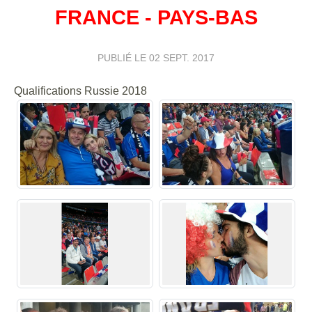
FRANCE - PAYS-BAS
PUBLIÉ LE
02 SEPT. 2017
Qualifications Russie 2018