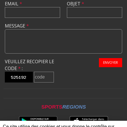
EMAIL
*
OBJET
*
MESSAGE
*
VEUILLEZ RECOPIER LE
ENVOYER
CODE
*
:
SPORTS
REGIONS
Ce site utilise des cookies et vous donne le contrôle sur