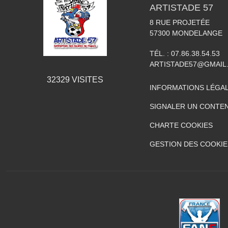
ARTISTADE 57
8 RUE PROJETÉE
57300
MONDELANGE
TÉL. :
07.86.38.54.53
ARTISTADE57@GMAIL
32329
VISITES
INFORMATIONS LÉGA
SIGNALER UN CONTEN
CHARTE COOKIES
GESTION DES COOKIE