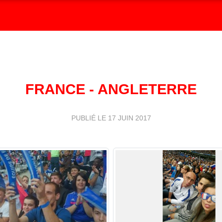
FRANCE - ANGLETERRE
PUBLIÉ LE
17 JUIN 2017