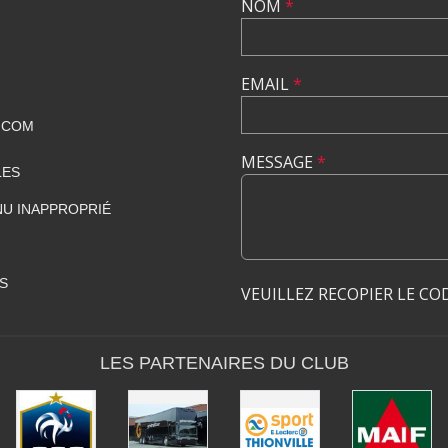
NOM
*
EMAIL
*
.COM
MESSAGE
*
LES
U INAPPROPRIÉ
S
VEUILLEZ RECOPIER LE CO
LES PARTENAIRES DU CLUB