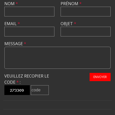
NOM
*
PRÉNOM
*
EMAIL
*
OBJET
*
MESSAGE
*
VEUILLEZ RECOPIER LE
ENVOYER
CODE
*
: