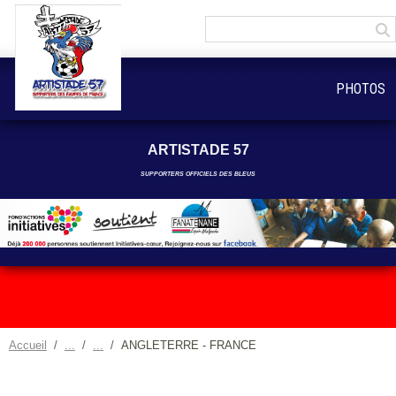
Panneau de gestion des cookies
PHOTOS
ARTISTADE 57
SUPPORTERS OFFICIELS DES BLEUS
Accueil
ANGLETERRE - FRANCE