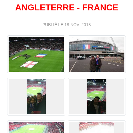
ANGLETERRE - FRANCE
PUBLIÉ LE
18 NOV. 2015