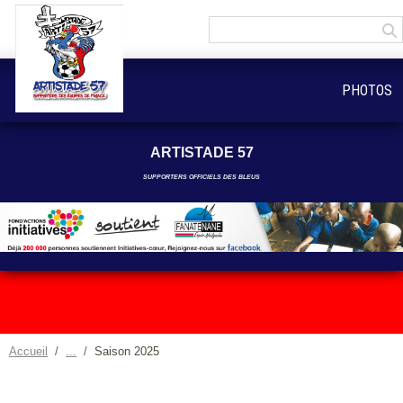
Panneau de gestion des cookies
PHOTOS
ARTISTADE 57
SUPPORTERS OFFICIELS DES BLEUS
Accueil
Saison 2025