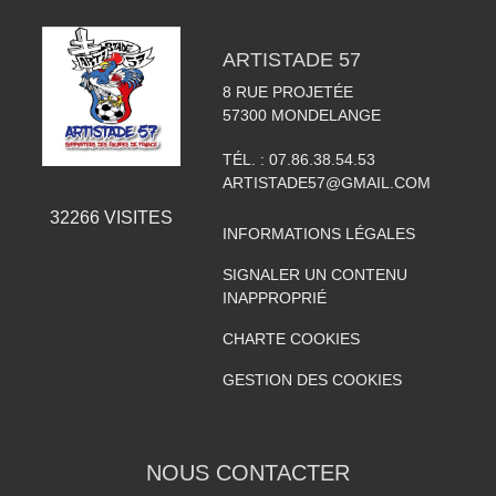
ARTISTADE 57
8 RUE PROJETÉE
57300
MONDELANGE
TÉL. :
07.86.38.54.53
ARTISTADE57@GMAIL.COM
32266
VISITES
INFORMATIONS LÉGALES
SIGNALER UN CONTENU
INAPPROPRIÉ
CHARTE COOKIES
GESTION DES COOKIES
NOUS CONTACTER