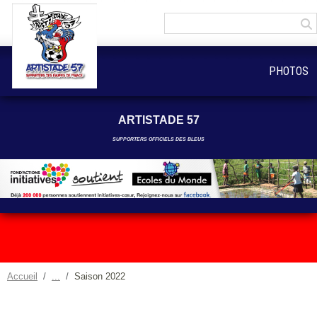
Panneau de gestion des cookies
PHOTOS
ARTISTADE 57
SUPPORTERS OFFICIELS DES BLEUS
Accueil
Saison 2022