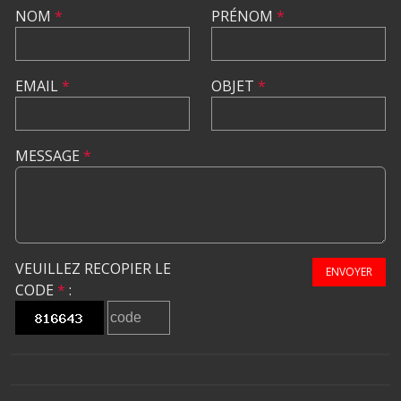
NOM
*
PRÉNOM
*
EMAIL
*
OBJET
*
MESSAGE
*
VEUILLEZ RECOPIER LE
ENVOYER
CODE
*
: